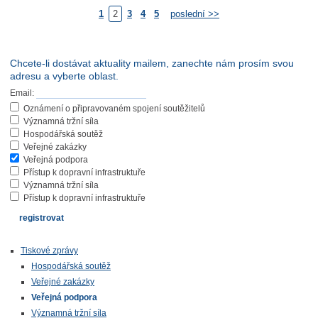
1
2
3
4
5
poslední >>
Chcete-li dostávat aktuality mailem, zanechte nám prosím svou
adresu a vyberte oblast.
Email:
Oznámení o připravovaném spojení soutěžitelů
Významná tržní síla
Hospodářská soutěž
Veřejné zakázky
Veřejná podpora
Přístup k dopravní infrastruktuře
Významná tržní síla
Přístup k dopravní infrastruktuře
Tiskové zprávy
Hospodářská soutěž
Veřejné zakázky
Veřejná podpora
Významná tržní síla