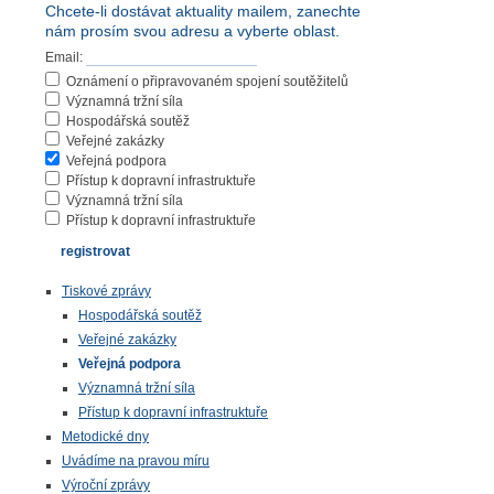
Chcete-li dostávat aktuality mailem, zanechte
nám prosím svou adresu a vyberte oblast.
Email:
Oznámení o připravovaném spojení soutěžitelů
Významná tržní síla
Hospodářská soutěž
Veřejné zakázky
Veřejná podpora
Přístup k dopravní infrastruktuře
Významná tržní síla
Přístup k dopravní infrastruktuře
Tiskové zprávy
Hospodářská soutěž
Veřejné zakázky
Veřejná podpora
Významná tržní síla
Přístup k dopravní infrastruktuře
Metodické dny
Uvádíme na pravou míru
Výroční zprávy