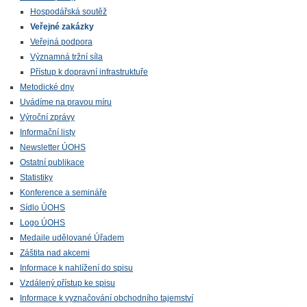
Hospodářská soutěž
Veřejné zakázky
Veřejná podpora
Významná tržní síla
Přístup k dopravní infrastruktuře
Metodické dny
Uvádíme na pravou míru
Výroční zprávy
Informační listy
Newsletter ÚOHS
Ostatní publikace
Statistiky
Konference a semináře
Sídlo ÚOHS
Logo ÚOHS
Medaile udělované Úřadem
Záštita nad akcemi
Informace k nahlížení do spisu
Vzdálený přístup ke spisu
Informace k vyznačování obchodního tajemství