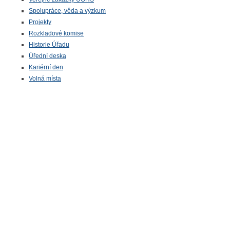
Spolupráce, věda a výzkum
Projekty
Rozkladové komise
Historie Úřadu
Úřední deska
Kariérní den
Volná místa