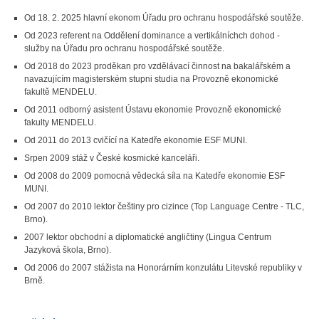
Od 18. 2. 2025 hlavní ekonom Úřadu pro ochranu hospodářské soutěže.
Od 2023 referent na Oddělení dominance a vertikálníchch dohod -
služby na Úřadu pro ochranu hospodářské soutěže.
Od 2018 do 2023 proděkan pro vzdělávací činnost na bakalářském a
navazujícím magisterském stupni studia na Provozně ekonomické
fakultě MENDELU.
Od 2011 odborný asistent Ústavu ekonomie Provozně ekonomické
fakulty MENDELU.
Od 2011 do 2013 cvičící na Katedře ekonomie ESF MUNI.
Srpen 2009 stáž v České kosmické kanceláři.
Od 2008 do 2009 pomocná vědecká síla na Katedře ekonomie ESF
MUNI.
Od 2007 do 2010 lektor češtiny pro cizince (Top Language Centre - TLC,
Brno).
2007 lektor obchodní a diplomatické angličtiny (Lingua Centrum
Jazyková škola, Brno).
Od 2006 do 2007 stážista na Honorárním konzulátu Litevské republiky v
Brně.