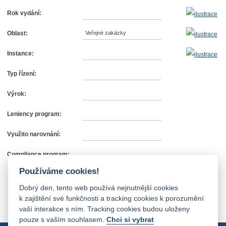
Rok vydání:
Oblast:
Veřejné zakázky
Instance:
Typ řízení:
Výrok:
Leniency program:
Využito narovnání:
Compliance program:
Používáme cookies!
Dobrý den, tento web používá nejnutnější cookies
k zajištění své funkčnosti a tracking cookies k porozumění
vaší interakce s ním. Tracking cookies budou uloženy
pouze s vaším souhlasem.
Chci si vybrat