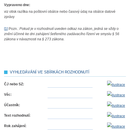
Vypraveno dne:
viz otisk razítka na poštovní obálce nebo časový údaj na obálce datové
zprávy
[1]
Pozn.:
Pokud je v rozhodnutí uveden odkaz na zákon, jedná se vždy o
znění účinné ke dni zahájení šetřeného zadávacího řízení ve smyslu § 56
zákona v návaznosti na § 273 zákona.
VYHLEDÁVÁNÍ VE SBÍRKÁCH ROZHODNUTÍ
ČJ nebo SZ:
Věc:
Účastník:
Text rozhodnutí:
Rok zahájení: