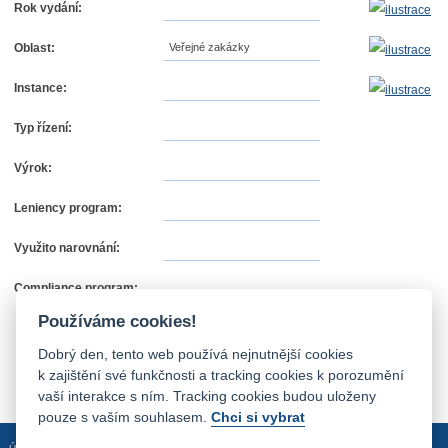
Rok vydání:
Oblast:
Veřejné zakázky
Instance:
Typ řízení:
Výrok:
Leniency program:
Využito narovnání:
Compliance program:
Používáme cookies!
Dobrý den, tento web používá nejnutnější cookies
k zajištění své funkčnosti a tracking cookies k porozumění
vaší interakce s ním. Tracking cookies budou uloženy
pouze s vaším souhlasem.
Chci si vybrat