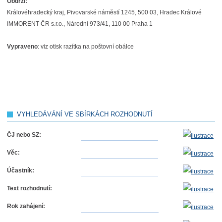
Obdrží
:
Královéhradecký kraj, Pivovarské náměstí 1245, 500 03, Hradec Králové
IMMORENT ČR s.r.o., Národní 973/41, 110 00 Praha 1
Vypraveno
: viz otisk razítka na poštovní obálce
VYHLEDÁVÁNÍ VE SBÍRKÁCH ROZHODNUTÍ
ČJ nebo SZ:
Věc:
Účastník:
Text rozhodnutí:
Rok zahájení: