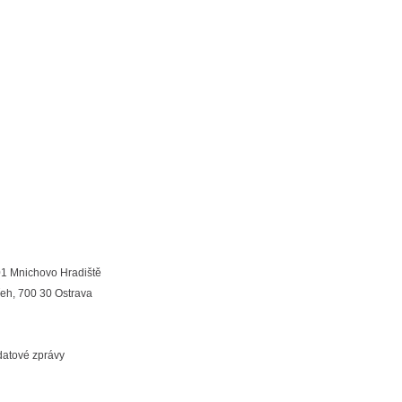
01 Mnichovo Hradiště
eh, 700 30 Ostrava
 datové zprávy