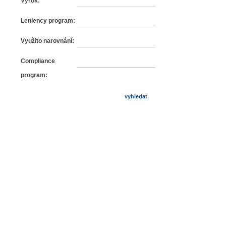
Výrok:
Leniency program:
Využito narovnání:
Compliance
program: