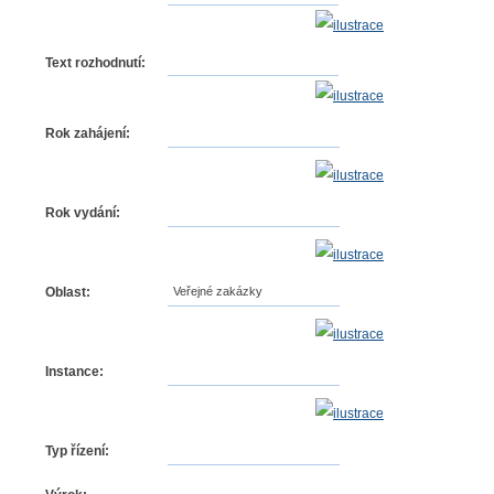
Text rozhodnutí:
Rok zahájení:
Rok vydání:
Oblast:
Veřejné zakázky
Instance:
Typ řízení: