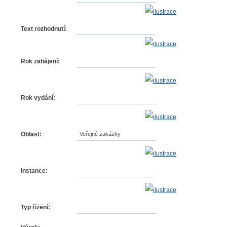
Text rozhodnutí:
Rok zahájení:
Rok vydání:
Oblast:
Veřejné zakázky
Instance:
Typ řízení: