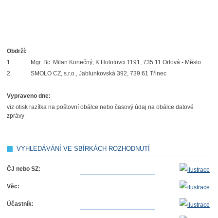
Obdrží:
1.
Mgr. Bc. Milan Konečný, K Holotovci 1191, 735 11 Orlová - Město
2.
SMOLO CZ, s.r.o., Jablunkovská 392, 739 61 Třinec
Vypraveno dne:
viz otisk razítka na poštovní obálce nebo časový údaj na obálce datové
zprávy
VYHLEDÁVÁNÍ VE SBÍRKÁCH ROZHODNUTÍ
ČJ nebo SZ:
Věc:
Účastník: