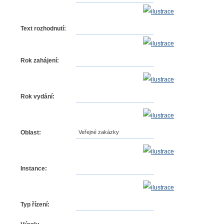
Text rozhodnutí:
Rok zahájení:
Rok vydání:
Oblast:
Veřejné zakázky
Instance:
Typ řízení: