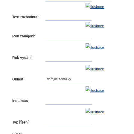
Text rozhodnutí:
Rok zahájení:
Rok vydání:
Oblast:
Veřejné zakázky
Instance:
Typ řízení: