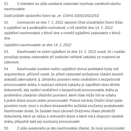
51. S ohledem na výše uvedené zadavatel navrhuje zamítnutí návrhu
navrhovatele.
Další průběh správního řízení sp. zn. ÚOHS-S0002/2022/VZ
52. Usnesením ze dne 7. 2. 2022 stanovil Úřad účastníkům řízení lhůtu
k vyjádření se k podkladům rozhodnutí, v níž obdržel dne 14. 2. 2022
vyjádření navrhovatele z téhož dne a rovněž vyjádření zadavatele z téhož
dne.
Vyjádření navrhovatele ze dne 14. 2. 2022
53. Navrhovatel ve svém vyjádření ze dne 14. 2. 2022 uvedl, že i nadále
považuje postup zadavatele při zadávání veřejné zakázky za rozporný se
zákonem.
54. Navrhovatel úvodem svého vyjádření shrnul podstatné body své
argumentace, přičemž uvedl, že ačkoli zadavatel požadoval získání daných
dokladů alternativně, tj. úředního povolení nebo osvědčení o bezpečnosti
provozovatele dráhy, k realizaci veřejné zakázky je zapotřebí obou těchto
dokumentů, kdy vydání osvědčení o bezpečnosti provozovatele dráhy je
podmíněno získáním úředního povolení, které však může mít ve vztahu
k jedné dráze pouze jeden provozovatel. Pokud má tedy Drážní úřad vydat
povolení nové, musí o zrušení dosavadního požádat současný poskytovatel.
Navrhovatel dodal, že žadatel musí zároveň Drážnímu úřadu předložit
dokumenty, které se vážou k relevantní dráze a které má k dispozici vlastník
dráhy, případně také její současný provozovatel.
55. Z výše uvedeného je dle navrhovatele zřejmé, že nový provozovatel