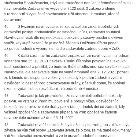
slučovacím či vylučovacím, když tato skutečnost není ani předmětem námitek
navrhovatele. Zadavatel ve výzvě dle § 122 odst. 3 zákona a stejně
v rozhodnutí o vyloučení navrhovatele užil obecnou formulaci „úřední
oprávnění“.
45. S tvrzením navrhovatele, že zadavatel pro získání potřebných
oprávnění poskytl dodavatelům dostatečnou lhůtu, zadavatel souhlasí.
Navrhovatel však dle něj nedokázal poskytnutý časový prostor efektivně
využít, kdy kupř. tvrzení, že je možné žádost k Drážnímu úřadu podat
až po rozhodnutí o výběru, nemá dle zadavatele žádnou oporu v ZoD.
46. K další části návrhu zadavatel zopakoval, že navrhovatel na jednání
konaném dne 25. 11. 2021 nevázal získání úředního povolení na jakoukoli
další součinnost a přislíbil, že bude ve lhůtě předloženo, což se však nestalo.
Navrhovatel dle zadavatele dále na valné hromadě dne 7. 12. 2021 potvrdil,
že k tomuto dni disponuje veškerými doklady k podání žádosti o vydání
osvědčení o bezpečnosti provozovatele dráhy, k čemuž dodal, že správní
řízení o vydání tohoto osvědčení trvá průměrně 4 měsíce.
47. Zadavatel je tak přesvědčen, že navrhovateli potřebné doklady
poskytl. Ve vztahu k úřednímu povolení je poskytl včas, k osvědčení o
bezpečnosti provozovatele dráhy pak v řádu jednotek dní od žádosti, kdy
veškeré zpoždění dle zadavatele připadá na vrub opožděné žádosti
navrhovatele učiněné až dne 25. 11. 2021.
48. Zadavatel rovněž odmítá, že by možnost plnit veřejnou zakázku byla
závislá na vůli třetí osoby. Zadavatel uvedl, že o tom, že má dané dokumenty
v držení stávající provozovatel, a že je pravděpodobně neposkytne,