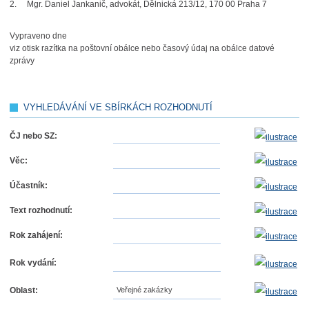
2. Mgr. Daniel Jankanič, advokát, Dělnická 213/12, 170 00 Praha 7
Vypraveno dne
viz otisk razítka na poštovní obálce nebo časový údaj na obálce datové
zprávy
VYHLEDÁVÁNÍ VE SBÍRKÁCH ROZHODNUTÍ
ČJ nebo SZ:
Věc:
Účastník:
Text rozhodnutí:
Rok zahájení:
Rok vydání:
Oblast:
Veřejné zakázky