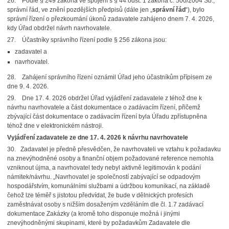
26. Podle § 249 zákona ve spojení s § 44 odst. 1 zákona č. 500/2004 Sb.,
správní řád, ve znění pozdějších předpisů (dále jen „
správní řád
“), bylo
správní řízení o přezkoumání úkonů zadavatele zahájeno dnem 7. 4. 2026,
kdy Úřad obdržel návrh navrhovatele.
27. Účastníky správního řízení podle § 256 zákona jsou:
zadavatel a
navrhovatel.
28. Zahájení správního řízení oznámil Úřad jeho účastníkům přípisem ze
dne 9. 4. 2026.
29. Dne 17. 4. 2026 obdržel Úřad vyjádření zadavatele z téhož dne k
návrhu navrhovatele a část dokumentace o zadávacím řízení, přičemž
zbývající část dokumentace o zadávacím řízení byla Úřadu zpřístupněna
téhož dne v elektronickém nástroji.
Vyjádření zadavatele ze dne 17. 4. 2026 k návrhu navrhovatele
30. Zadavatel je předně přesvědčen, že navrhovateli ve vztahu k požadavku
na znevýhodněné osoby a finanční objem požadované reference nemohla
vzniknout újma, a navrhovatel tedy nebyl aktivně legitimován k podání
námitek/návrhu. „Navrhovatel je společností zabývající se odpadovým
hospodářstvím, komunálními službami a údržbou komunikací, na základě
čehož lze téměř s jistotou předvídat, že bude v dělnických profesích
zaměstnávat osoby s nižším dosaženým vzděláním dle čl. 1.7 zadávací
dokumentace Zakázky (a kromě toho disponuje možná i jinými
znevýhodněnými skupinami, které by požadavkům Zadavatele dle