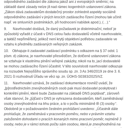
odpovědného zadávání dle zákona jakož ani z evropských směrnic; na
základě dané zásady nelze jít nad rámec kogentních ustanovení zákona.
„Zákon dává zadavatelům dostatečný prostor zohlednit aspekty sociálně
odpovědného zadávání v jiných krocích zadávacího řízení (mohou tak učinit
např. ve smluvních podmínkách, při hodnocení nabídek apod.), (…).“
9. Navrhovatel dodává, že daný požadavek je diskriminační, neboť je
způsobilý vyřadit z účasti v DNS celou řadu dodavatelů včetně navrhovatele,
a taktéž nepřiměřený, jelikož není krytý objektivní potřebou zadavatele ve
vztahu k předmětu zadávaných veřejných zakázek.
10. Obhajuje-li zadavatel zadávací podmínku s odkazem na § 37 odst. 1
písm. d) zákona, je navrhovatel přesvědčen, že dotčené ustanovení zákona
se vztahuje k vlastnímu plnění veřejné zakázky, nikoli na to, jací dodavatelé
se mohou zadávacího řízení účastnit. V této souvislosti navrhovatel odkazuje
na rozsudek Nejvyššího správního soudu sp. zn. 3 As 346/2019 ze dne 3. 6.
2021 či rozhodnutí Úřadu ve věci sp. zn. ÚOHS-S0383/2025/VZ.
11. Navrhovatel uznává, že zadávací dokumentace rovněž uvádí, že
„[p]rostřednictvím znevýhodněných osob pak musí dodavatel poskytovat i
konkrétní plnění, které bude Zadavatel na základě DNS poptávat“, zároveň
však stanoví, že „[ú]čast v DNS je vyhrazena dodavatelům, kteří zaměstnávají
osoby znevýhodněné na trhu práce, a to v počtu minimálně tři (3) osoby.“.
Obdobně je v požadovaném čestném prohlášení uvedeno: „
Účastník dále
prohlašuje, že zaměstnává v pracovním poměru, nebo v právním vztahu
založeném dohodami o pracích konaných mimo pracovní poměr, nejméně 3
osoby, nebo je v rámci tohoto počtu sám osobou, která je znevýhodněná na