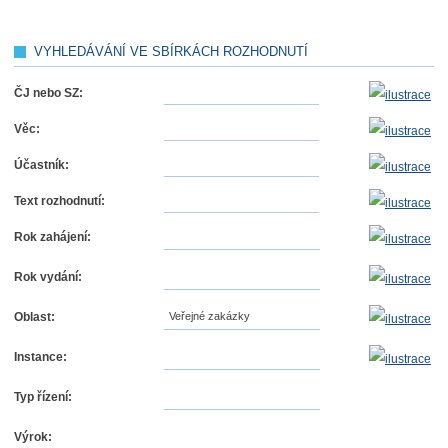
VYHLEDÁVÁNÍ VE SBÍRKÁCH ROZHODNUTÍ
ČJ nebo SZ:
Věc:
Účastník:
Text rozhodnutí:
Rok zahájení:
Rok vydání:
Oblast:
Veřejné zakázky
Instance:
Typ řízení:
Výrok: