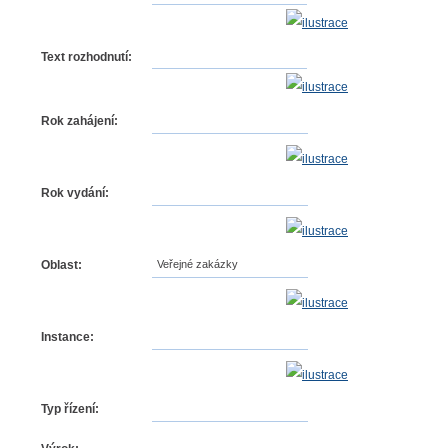
Text rozhodnutí:
Rok zahájení:
Rok vydání:
Oblast:
Veřejné zakázky
Instance:
Typ řízení: