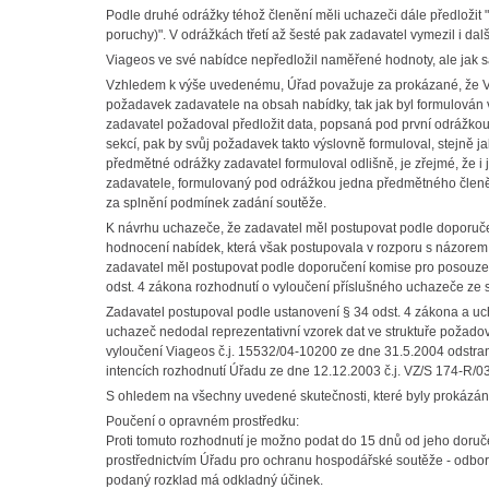
Podle druhé odrážky téhož členění měli uchazeči dále předložit
poruchy)". V odrážkách třetí až šesté pak zadavatel vymezil i da
Viageos ve své nabídce nepředložil naměřené hodnoty, ale jak 
Vzhledem k výše uvedenému, Úřad považuje za prokázané, že V
požadavek zadavatele na obsah nabídky, tak jak byl formulován 
zadavatel požadoval předložit data, popsaná pod první odrážk
sekcí, pak by svůj požadavek takto výslovně formuloval, stejně j
předmětné odrážky zadavatel formuloval odlišně, je zřejmé, že 
zadavatele, formulovaný pod odrážkou jedna předmětného členěn
za splnění podmínek zadání soutěže.
K návrhu uchazeče, že zadavatel měl postupovat podle doporučen
hodnocení nabídek, která však postupovala v rozporu s názor
zadavatel měl postupovat podle doporučení komise pro posouzení
odst. 4 zákona rozhodnutí o vyloučení příslušného uchazeče ze s
Zadavatel postupoval podle ustanovení § 34 odst. 4 zákona a u
uchazeč nedodal reprezentativní vzorek dat ve struktuře požad
vyloučení Viageos č.j. 15532/04-10200 ze dne 31.5.2004 odstran
intencích rozhodnutí Úřadu ze dne 12.12.2003 č.j. VZ/S 174-R/03
S ohledem na všechny uvedené skutečnosti, které byly prokázány
Poučení o opravném prostředku:
Proti tomuto rozhodnutí je možno podat do 15 dnů od jeho doruč
prostřednictvím Úřadu pro ochranu hospodářské soutěže - odbo
podaný rozklad má odkladný účinek.