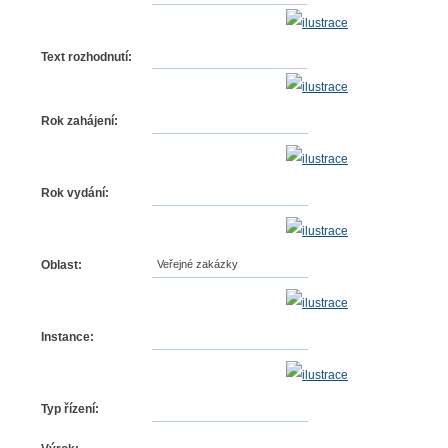
Text rozhodnutí:
Rok zahájení:
Rok vydání:
Oblast:
Veřejné zakázky
Instance:
Typ řízení: