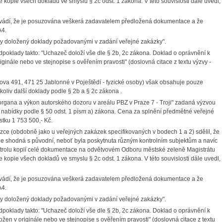
e kopie všech dokladů ve smyslu § 2c odst. 1 zákona. V této souvislosti dále uvedl,
ádí, že je posuzována veškerá zadavatelem předložená dokumentace a že
A4.
uvy doložený doklady požadovanými v zadání veřejné zakázky".
dpoklady takto: "Uchazeč doloží vše dle § 2b, 2c zákona. Doklad o oprávnění k
ginále nebo ve stejnopise s ověřením pravosti" (doslovná citace z textu výzvy -
va 491, 471 25 Jablonné v Poještědí - fyzické osoby) však obsahuje pouze
ikoliv další doklady podle § 2b a § 2c zákona .
rgana a výkon autorského dozoru v areálu PBZ v Praze 7 - Troji" zadaná výzvou
nabídky podle § 50 odst. 1 písm a) zákona. Cena za splnění předmětné veřejné
tku 1 753 500,- Kč.
zce (obdobně jako u veřejných zakázek specifikovaných v bodech 1 a 2) sdělil, že
 shodná s původní, neboť byla poskytnuta různým kontrolním subjektům a navíc
ontrolu kopií celé dokumentace na odvětvovém Odboru městské zeleně Magistrátu
e kopie všech dokladů ve smyslu § 2c odst. 1 zákona. V této souvislosti dále uvedl,
ádí, že je posuzována veškerá zadavatelem předložená dokumentace a že
A4.
uvy doložený doklady požadovanými v zadání veřejné zakázky".
dpoklady takto: "Uchazeč doloží vše dle § 2b, 2c zákona. Doklad o oprávnění k
ožen v originále nebo ve stejnopise s ověřením pravosti" (doslovná citace z textu