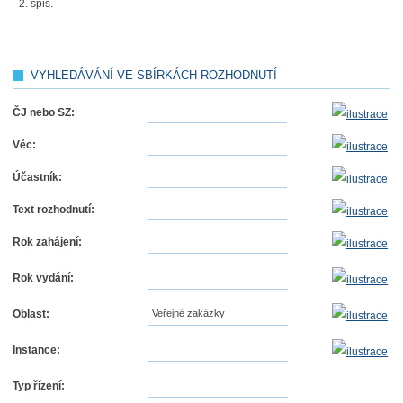
spis.
VYHLEDÁVÁNÍ VE SBÍRKÁCH ROZHODNUTÍ
ČJ nebo SZ:
Věc:
Účastník:
Text rozhodnutí:
Rok zahájení:
Rok vydání:
Oblast:
Veřejné zakázky
Instance:
Typ řízení: