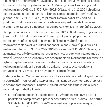
Poukazuje na stanovisko zadavatele v části, kde porovnává činnost komise
hodnotící nabídky na jednání dne 5.8.2004 (tedy činnost komise, jež byla
rozhodnutím ÚOHS č.j. S 575-R/04-590/l40/Ná ze dne 3.11.2004 shledána
"neprůkaznou a neprůhlednou" a činnost komise hodnotící nově nabídky na
jednání dne 8.2.2005. Uvádí, že primátor zastává názor, že v souladu s
postupem hodnocení stanoveným zadavatelem postupovala komise na
jednání dne 5.8.2004 a naopak nepostupovala komise na jednání 8.2.2005.
Ke zprávě o posouzení a hodnocení ze dne 10.2.2005 dodává, že jak komise
jako celek, tak i jednotliví členové komise postupovali při posuzování a
hodnocení nabídek a výběru nejvhodnější nabídky řádně a podle
zadavatelem stanovených kritérií hodnocení a podle závěrů plynoucích z
rozhodnutí Úřadu č.j. S 575-R/04-590/140/Ná ze dne 3.11.2004. Namítá, že
zadavatel tyto závěry komise nerespektoval, vydal odchylné rozhodnutí od
závěrů komise pro posouzení a hodnocení nabídek. Rozhodnutí zadavatele o
výběru nejvhodnější nabídky není podle názoru uchazeče v souladu s
rozhodnutím Úřadu ani v souladu se zákonem, resp. výše uvedenými
právními názory plynoucími z rozhodovací praxe Úřadu.
Dále se uchazeč Marius Pedersen podrobně vyjadřuje k jednotlivým kritériím
a podkritériím hodnocení, u kterých m.j. namítá neobjektivnost a pochybnosti
o nestrannosti hodnocení zadavatelem při rozhodnutí zadavatele o výběru
nejvhodnější nabídky. Uvádí:
ke kritériu hodnocení a) "komplexnost a výhodnost smlouvy o dílo": k
podkritériu "komplexnost a provázanost služeb". Není pravdou, že pouze
"COMPAG MLADÁ BOLESLAV" bude veškeré poptávané veřejně