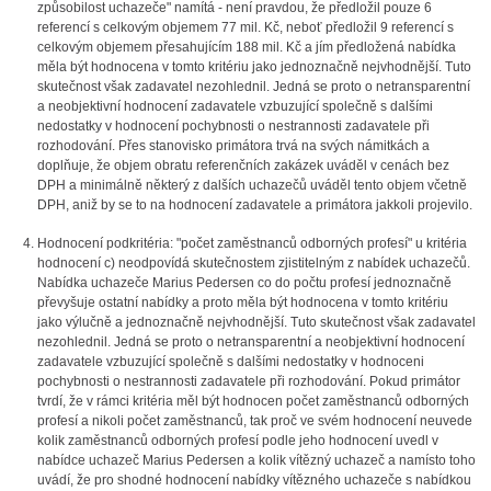
způsobilost uchazeče" namítá - není pravdou, že předložil pouze 6
referencí s celkovým objemem 77 mil. Kč, neboť předložil 9 referencí s
celkovým objemem přesahujícím 188 mil. Kč a jím předložená nabídka
měla být hodnocena v tomto kritériu jako jednoznačně nejvhodnější. Tuto
skutečnost však zadavatel nezohlednil. Jedná se proto o netransparentní
a neobjektivní hodnocení zadavatele vzbuzující společně s dalšími
nedostatky v hodnocení pochybnosti o nestrannosti zadavatele při
rozhodování. Přes stanovisko primátora trvá na svých námitkách a
doplňuje, že objem obratu referenčních zakázek uváděl v cenách bez
DPH a minimálně některý z dalších uchazečů uváděl tento objem včetně
DPH, aniž by se to na hodnocení zadavatele a primátora jakkoli projevilo.
Hodnocení podkritéria: "počet zaměstnanců odborných profesí" u kritéria
hodnocení c) neodpovídá skutečnostem zjistitelným z nabídek uchazečů.
Nabídka uchazeče Marius Pedersen co do počtu profesí jednoznačně
převyšuje ostatní nabídky a proto měla být hodnocena v tomto kritériu
jako výlučně a jednoznačně nejvhodnější. Tuto skutečnost však zadavatel
nezohlednil. Jedná se proto o netransparentní a neobjektivní hodnocení
zadavatele vzbuzující společně s dalšími nedostatky v hodnoceni
pochybnosti o nestrannosti zadavatele při rozhodování. Pokud primátor
tvrdí, že v rámci kritéria měl být hodnocen počet zaměstnanců odborných
profesí a nikoli počet zaměstnanců, tak proč ve svém hodnocení neuvede
kolik zaměstnanců odborných profesí podle jeho hodnocení uvedl v
nabídce uchazeč Marius Pedersen a kolik vítězný uchazeč a namísto toho
uvádí, že pro shodné hodnocení nabídky vítězného uchazeče s nabídkou