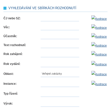
VYHLEDÁVÁNÍ VE SBÍRKÁCH ROZHODNUTÍ
ČJ nebo SZ:
Věc:
Účastník:
Text rozhodnutí:
Rok zahájení:
Rok vydání:
Oblast:
Veřejné zakázky
Instance:
Typ řízení:
Výrok: