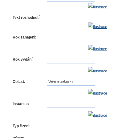
Text rozhodnutí:
Rok zahájení:
Rok vydání:
Oblast:
Veřejné zakázky
Instance:
Typ řízení: