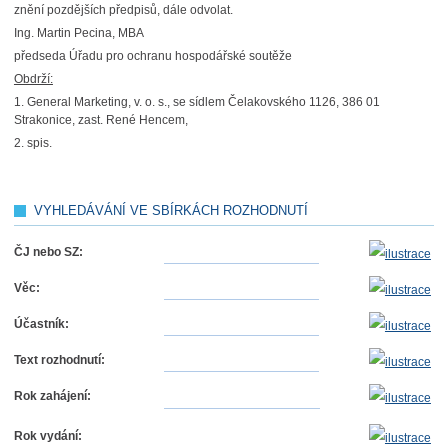
znění pozdějších předpisů, dále odvolat.
Ing. Martin Pecina, MBA
předseda Úřadu pro ochranu hospodářské soutěže
Obdrží:
1. General Marketing, v. o. s., se sídlem Čelakovského 1126, 386 01
Strakonice, zast. René Hencem,
2. spis.
VYHLEDÁVÁNÍ VE SBÍRKÁCH ROZHODNUTÍ
ČJ nebo SZ:
Věc:
Účastník:
Text rozhodnutí:
Rok zahájení:
Rok vydání: