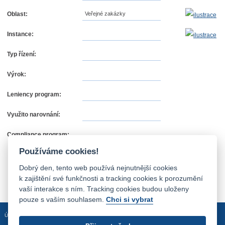
Oblast:
Veřejné zakázky
Instance:
Typ řízení:
Výrok:
Leniency program:
Využito narovnání:
Compliance program:
Používáme cookies!
Dobrý den, tento web používá nejnutnější cookies
k zajištění své funkčnosti a tracking cookies k porozumění
vaší interakce s ním. Tracking cookies budou uloženy
pouze s vaším souhlasem.
Chci si vybrat
Úvodní stránka
Mapa stránek
Prohlášení o přístupnosti