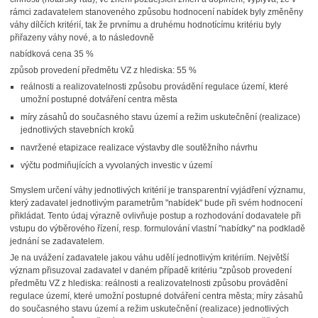
rámci zadavatelem stanoveného způsobu hodnocení nabídek byly změněny
váhy dílčích kritérií, tak že prvnímu a druhému hodnotícímu kritériu byly
přiřazeny váhy nové, a to následovně
nabídková cena 35 %
způsob provedení předmětu VZ z hlediska: 55 %
reálnosti a realizovatelnosti způsobu provádění regulace území, které
umožní postupné dotváření centra města
míry zásahů do současného stavu území a režim uskutečnění (realizace)
jednotlivých stavebních kroků
navržené etapizace realizace výstavby dle soutěžního návrhu
výčtu podmiňujících a vyvolaných investic v území
Smyslem určení váhy jednotlivých kritérií je transparentní vyjádření významu,
který zadavatel jednotlivým parametrům "nabídek" bude při svém hodnocení
přikládat. Tento údaj výrazně ovlivňuje postup a rozhodování dodavatele při
vstupu do výběrového řízení, resp. formulování vlastní "nabídky" na podkladě
jednání se zadavatelem.
Je na uvážení zadavatele jakou váhu udělí jednotlivým kritériím. Největší
význam přisuzoval zadavatel v daném případě kritériu "způsob provedení
předmětu VZ z hlediska: reálnosti a realizovatelnosti způsobu provádění
regulace území, které umožní postupné dotváření centra města; míry zásahů
do současného stavu území a režim uskutečnění (realizace) jednotlivých