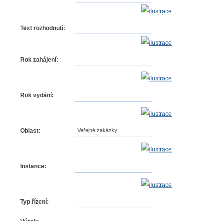
Text rozhodnutí:
Rok zahájení:
Rok vydání:
Oblast:
Veřejné zakázky
Instance:
Typ řízení: