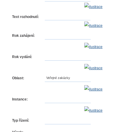
Text rozhodnutí:
Rok zahájení:
Rok vydání:
Oblast:
Veřejné zakázky
Instance:
Typ řízení: