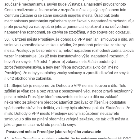
současně mechanismus, jakým bude výstavba a následný provoz tohoto
Centra realizován a financován z rozpočtu města a jakým způsobem toto
Centrum zůstane či se stane součástí majetku města. Úřad pak tento
mechanismus podrobným způsobem specifikoval v napadeném rozhodnutí, a
proto považuji za nadbytečné jeho argumentaci opakovat a na odůvodnění
napadeného rozhodnutí, se kterým se ztotožňuji, v této souvislosti odkazuji.
50. K tvrzení města Prostějov, že dohoda o VPP není ani smlouvou o dílo, ani
smlouvou zprostředkovatelskou uvádím, že podobná polemika ze strany
města Prostějov je bezpředmětná, neboť napadené rozhodnutí žádná taková
tvrzení neobsahuje. Jak již bylo konstatováno výše, napadené rozhodnutí
hovoří ve smyslu § 9 odst. 1 písm. e) zákona o službách podobných
zprostředkovatelským, a tedy není třeba dovozovat (jak to činí město
Prostějov), že nebyly naplněny znaky smlouvy o zprostředkování ve smyslu
§ 642 obchodního zákoníku.
51. Stejně tak je nesporné, že Dohoda o VPP není smlouvou o dílo. Toto
zjištění je však zcela bez vztahu k posuzované věci, neboť právě nezákonný
postup města Prostějov, které neuzavřelo smlouvu o dílo na základě
některého ze zákonem předpokládaných zadávacích řízení, je podstatou
spáchaného strávního deliktu, za který byla uložena pokuta. Skutečnost, že
místo Dohody o VPP město Prostějov řádným způsobem neuzavřelo
smlouvou o dílo na plnění předmětu veřejné zakázky, jde tak k tíži města a
jako argumentace rozkladu postrádá smysl.
Postavení města Prostějov jako veřejného zadavatele