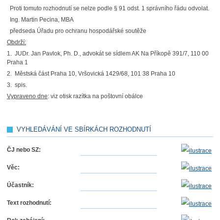
Proti tomuto rozhodnutí se nelze podle § 91 odst. 1 správního řádu odvolat.
Ing. Martin Pecina, MBA
předseda Úřadu pro ochranu hospodářské soutěže
Obdrží:
1. JUDr. Jan Pavlok, Ph. D., advokát se sídlem AK Na Příkopě 391/7, 110 00
Praha 1
2. Městská část Praha 10, Vršovická 1429/68, 101 38 Praha 10
3. spis.
Vypraveno dne
: viz otisk razítka na poštovní obálce
VYHLEDÁVÁNÍ VE SBÍRKÁCH ROZHODNUTÍ
ČJ nebo SZ:
Věc:
Účastník:
Text rozhodnutí: