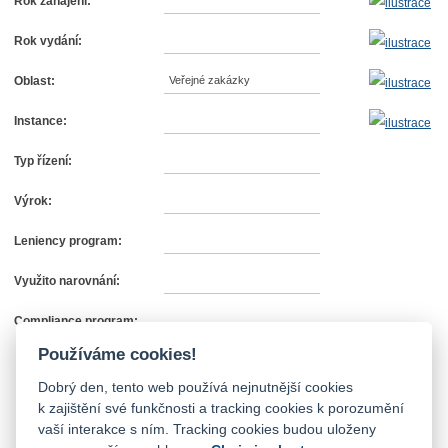
Rok zahájení:
Rok vydání:
Oblast:
Veřejné zakázky
Instance:
Typ řízení:
Výrok:
Leniency program:
Využito narovnání:
Compliance program:
Používáme cookies!
Dobrý den, tento web používá nejnutnější cookies
k zajištění své funkčnosti a tracking cookies k porozumění
vaší interakce s ním. Tracking cookies budou uloženy