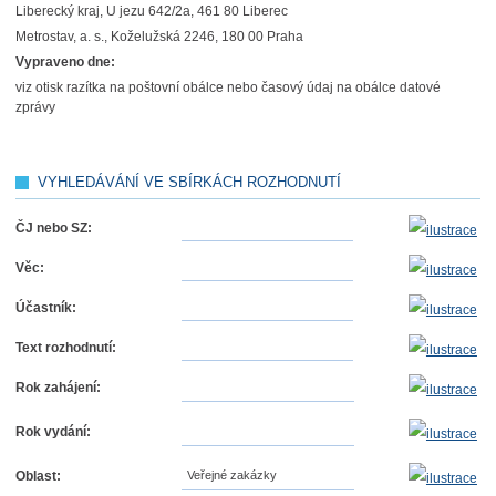
Liberecký kraj, U jezu 642/2a, 461 80 Liberec
Metrostav, a. s., Koželužská 2246, 180 00 Praha
Vypraveno dne:
viz otisk razítka na poštovní obálce nebo časový údaj na obálce datové
zprávy
VYHLEDÁVÁNÍ VE SBÍRKÁCH ROZHODNUTÍ
ČJ nebo SZ:
Věc:
Účastník:
Text rozhodnutí:
Rok zahájení:
Rok vydání:
Oblast:
Veřejné zakázky