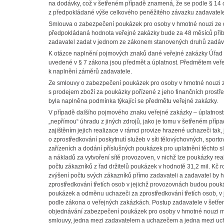
na dodávky, což v šetřeném případě znamená, že se podle § 14 
z předpokládané výše celkového peněžitého závazku zadavatele 
Smlouva o zabezpečení poukázek pro osoby v hmotné nouzi ze d
předpokládaná hodnota veřejné zakázky bude za 48 měsíců přibliž
zadavatel zadat v jednom ze zákonem stanovených druhů zadáva
K otázce naplnění pojmových znaků dané veřejné zakázky Úřad u
uvedené v § 7 zákona jsou předmět a úplatnost. Předmětem veřej
k naplnění záměrů zadavatele.
Ze smlouvy o zabezpečení poukázek pro osoby v hmotné nouzi ze 
s prodejem zboží za poukázky pořízené z jeho finančních prost
byla naplněna podmínka týkající se předmětu veřejné zakázky.
V případě dalšího pojmového znaku veřejné zakázky – úplatnosti
„nepřímou“ úhradu z jiných zdrojů, jako je tomu v šetřeném pří
zajištěním jejich realizace v rámci provize hrazené uchazeči tak
o zprostředkování poskytnutí služeb v síti tělovýchovných, sporto
zařízeních a dodání příslušných poukázek pro uplatnění těchto sl
a nákladů za vytvoření sítě provozoven, v nichž lze poukázky real
počtu zákazníků z řad držitelů poukázek v hodnotě 31,2 mil. Kč ro
zvýšení počtu svých zákazníků přímo zadavateli a zadavatel by 
zprostředkování třetích osob v jejichž provozovnách budou poukáz
poukázek a odměnu uchazeči za zprostředkování třetích osob, v
podle zákona o veřejných zakázkách. Postup zadavatele v šetře
objednávání zabezpečení poukázek pro osoby v hmotné nouzi m
smlouvy, jedna mezi zadavatelem a uchazečem a jedna mezi ucha