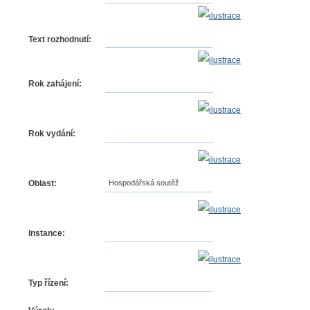
Text rozhodnutí:
Rok zahájení:
Rok vydání:
Oblast:
Hospodářská soutěž
Instance:
Typ řízení: