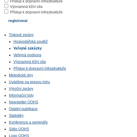
Přístup k dopravní infrastruktuře
Významná tržní síla
Přístup k dopravní infrastruktuře
Tiskové zprávy
Hospodářská soutěž
Veřejné zakázky
Veřejná podpora
Významná tržní síla
Přístup k dopravní infrastruktuře
Metodické dny
Uvádíme na pravou míru
Výroční zprávy
Informační listy
Newsletter ÚOHS
Ostatní publikace
Statistiky
Konference a semináře
Sídlo ÚOHS
Logo ÚOHS