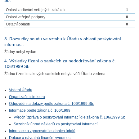
Sb.
Oblast zadávání veřejných zakázek
1
Oblast veřejné podpory
0
Ostatní oblasti
0
3. Rozsudky soudu ve vztahu k Úřadu v oblasti poskytování
informací.
Žádný nebyl vydán.
4. Výsledky řízení o sankcích za nedodržování zákona č.
106/1999 Sb.
Žádná řízení o takových sankcích nebyla vůči Úřadu vedena.
Vedení Úřadu
Organizační struktura
Odpovědi na dotazy podle zákona č. 106/1999 Sb.
Informace podle zákona č. 106/1999
Výroční zpráva o poskytování informací dle zákona č. 106/1999 Sb.
Sazebník úhrad nákladů za poskytování informací
Informace o zpracování osobních údajů
Dotace a návratná finanční výpomoc