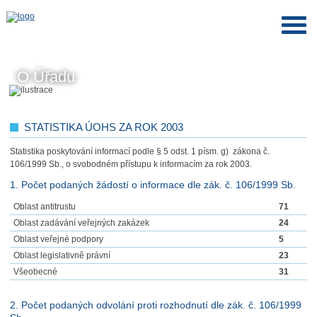
O Úřadu
STATISTIKA ÚOHS ZA ROK 2003
Statistika poskytování informací podle § 5 odst. 1 písm. g) zákona č.
106/1999 Sb., o svobodném přístupu k informacím za rok 2003.
1. Počet podaných žádostí o informace dle zák. č. 106/1999 Sb.
Oblast antitrustu
71
Oblast zadávání veřejných zakázek
24
Oblast veřejné podpory
5
Oblast legislativně právní
23
Všeobecné
31
2. Počet podaných odvolání proti rozhodnutí dle zák. č. 106/1999