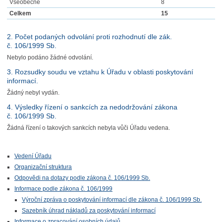
Všeobecné
8
Celkem
15
2. Počet podaných odvolání proti rozhodnutí dle zák.
č. 106/1999 Sb.
Nebylo podáno žádné odvolání.
3. Rozsudky soudu ve vztahu k Úřadu v oblasti poskytování
informací.
Žádný nebyl vydán.
4. Výsledky řízení o sankcích za nedodržování zákona
č. 106/1999 Sb.
Žádná řízení o takových sankcích nebyla vůči Úřadu vedena.
Vedení Úřadu
Organizační struktura
Odpovědi na dotazy podle zákona č. 106/1999 Sb.
Informace podle zákona č. 106/1999
Výroční zpráva o poskytování informací dle zákona č. 106/1999 Sb.
Sazebník úhrad nákladů za poskytování informací
Informace o zpracování osobních údajů