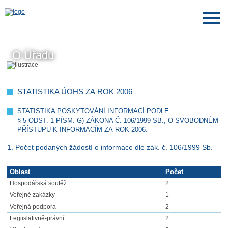
O Úřadu
STATISTIKA ÚOHS ZA ROK 2006
STATISTIKA POSKYTOVÁNÍ INFORMACÍ PODLE
§ 5 ODST. 1 PÍSM. G) ZÁKONA Č. 106/1999 SB., O SVOBODNÉM
PŘÍSTUPU K INFORMACÍM ZA ROK 2006.
1. Počet podaných žádostí o informace dle zák. č. 106/1999 Sb.
Oblast
Počet
Hospodářská soutěž
2
Veřejné zakázky
1
Veřejná podpora
2
Legiislativně-právní
2