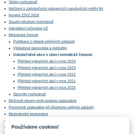
Sbírky rozhodnutí
Nařízení o zahraničních subvencích narušujících vnitřní trh
Novela ZZVZ 2026
Soudní přezkum rozhodnutí
Interaktivní průvodce VZ
Metodická činnost
Publikace z oblasti veřejných zakázek
Výkladová stanoviska a metodiky
Uskutečněné akce v rámci metodické činnosti
Přehled vybraných akcí v roce 2024
Přehled vybraných akcí v roce 2023
Přehled vybraných akcí v roce 2022
Přehled vybraných akcí v roce 2021
Přehled vybraných akcí v roce 2025
Sborníky rozhodnutí
Možnosti obrany proti postupu zadavatele
Povinnosti zadavatele při přezkumu veřejné zakázky
Mezinárodní spolupráce
Statistiky
Používáme cookies!
Odkazy
Archiv