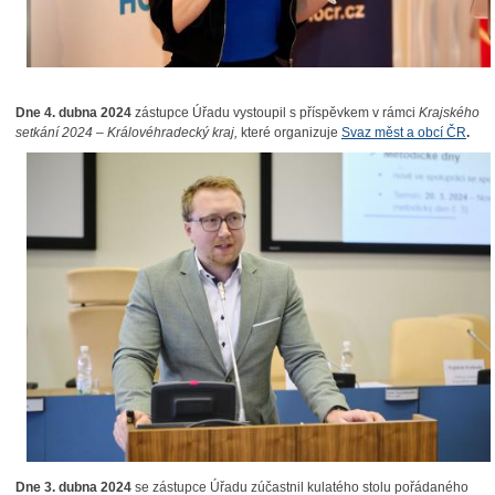
Dne 4. dubna 2024
zástupce Úřadu vystoupil s příspěvkem v rámci
Krajského
setkání 2024 – Královéhradecký kraj
,
které organizuje
Svaz měst a obcí ČR
.
Dne 3. dubna 2024
se zástupce Úřadu zúčastnil kulatého stolu pořádaného