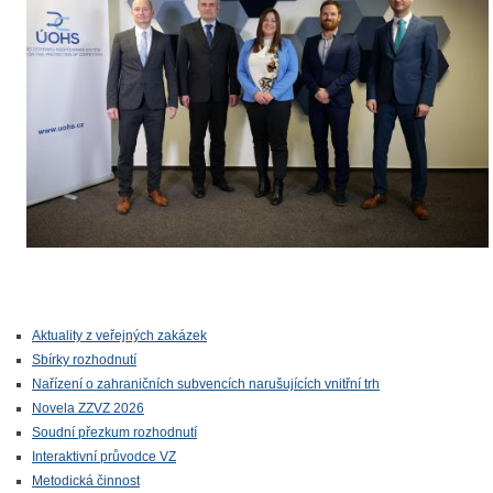
Aktuality z veřejných zakázek
Sbírky rozhodnutí
Nařízení o zahraničních subvencích narušujících vnitřní trh
Novela ZZVZ 2026
Soudní přezkum rozhodnutí
Interaktivní průvodce VZ
Metodická činnost