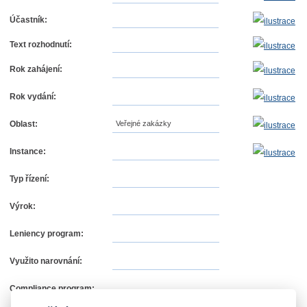
Účastník:
Text rozhodnutí:
Rok zahájení:
Rok vydání:
Oblast:
Veřejné zakázky
Instance:
Typ řízení:
Výrok:
Leniency program:
Využito narovnání:
Compliance program: