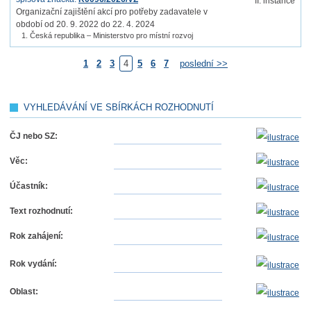
II. instance
Organizační zajištění akcí pro potřeby zadavatele v
období od 20. 9. 2022 do 22. 4. 2024
Česká republika – Ministerstvo pro místní rozvoj
1
2
3
4
5
6
7
poslední >>
VYHLEDÁVÁNÍ VE SBÍRKÁCH ROZHODNUTÍ
ČJ nebo SZ:
Věc:
Účastník:
Text rozhodnutí:
Rok zahájení:
Rok vydání:
Oblast: