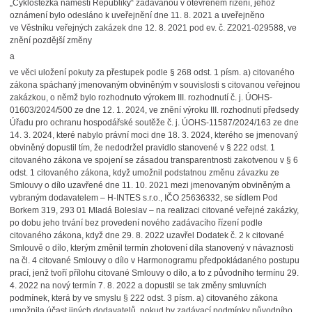
„Cyklostezka náměstí Republiky“ zadávanou v otevřeném řízení, jehož
oznámení bylo odesláno k uveřejnění dne 11. 8. 2021 a uveřejněno
ve Věstníku veřejných zakázek dne 12. 8. 2021 pod ev. č. Z2021-029588, ve
znění pozdější změny
a
ve věci uložení pokuty za přestupek podle § 268 odst. 1 písm. a) citovaného
zákona spáchaný jmenovaným obviněným v souvislosti s citovanou veřejnou
zakázkou, o němž bylo rozhodnuto výrokem III. rozhodnutí č. j. ÚOHS-
01603/2024/500 ze dne 12. 1. 2024, ve znění výroku III. rozhodnutí předsedy
Úřadu pro ochranu hospodářské soutěže č. j. ÚOHS-11587/2024/163 ze dne
14. 3. 2024, které nabylo právní moci dne 18. 3. 2024, kterého se jmenovaný
obviněný dopustil tím, že nedodržel pravidlo stanovené v § 222 odst. 1
citovaného zákona ve spojení se zásadou transparentnosti zakotvenou v § 6
odst. 1 citovaného zákona, když umožnil podstatnou změnu závazku ze
Smlouvy o dílo uzavřené dne 11. 10. 2021 mezi jmenovaným obviněným a
vybraným dodavatelem – H-INTES s.r.o., IČO 25636332, se sídlem Pod
Borkem 319, 293 01 Mladá Boleslav – na realizaci citované veřejné zakázky,
po dobu jeho trvání bez provedení nového zadávacího řízení podle
citovaného zákona, když dne 29. 8. 2022 uzavřel Dodatek č. 2 k citované
Smlouvě o dílo, kterým změnil termín zhotovení díla stanovený v návaznosti
na čl. 4 citované Smlouvy o dílo v Harmonogramu předpokládaného postupu
prací, jenž tvoří přílohu citované Smlouvy o dílo, a to z původního termínu 29.
4. 2022 na nový termín 7. 8. 2022 a dopustil se tak změny smluvních
podmínek, která by ve smyslu § 222 odst. 3 písm. a) citovaného zákona
umožnila účast jiných dodavatelů, pokud by zadávací podmínky původního