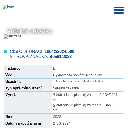
Veřejné zakázky
ČÍSLO JEDNACÍ:
19042/2024/500
SPISOVÁ ZNAČKA:
S0591/2023
Instance
I.
Věc
Cyklostezka náměstí Republiky
Účastníci
statutární město Mladá Boleslav
Typ správního řízení
Veřejná zakázka
Výrok
§ 268 odst. 1 písm. a) zákona č. 134/2016
Sb.
§ 268 odst. 2 písm. a) zákona č. 134/2016
Sb.
Rok
2023
Datum nabytí právní
27. 6. 2024