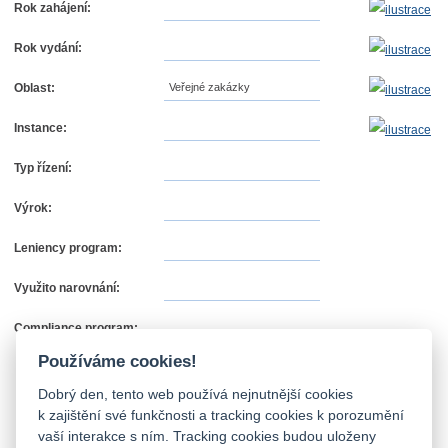
Rok zahájení:
Rok vydání:
Oblast:
Veřejné zakázky
Instance:
Typ řízení:
Výrok:
Leniency program:
Využito narovnání:
Compliance program:
Používáme cookies!
Dobrý den, tento web používá nejnutnější cookies
k zajištění své funkčnosti a tracking cookies k porozumění
vaší interakce s ním. Tracking cookies budou uloženy