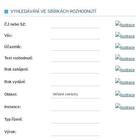
VYHLEDÁVÁNÍ VE SBÍRKÁCH ROZHODNUTÍ
ČJ nebo SZ:
Věc:
Účastník:
Text rozhodnutí:
Rok zahájení:
Rok vydání:
Oblast:
Veřejné zakázky
Instance:
Typ řízení:
Výrok: