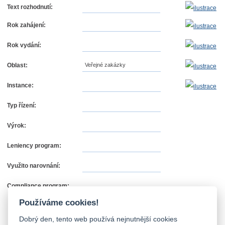
Text rozhodnutí:
Rok zahájení:
Rok vydání:
Oblast:
Veřejné zakázky
Instance:
Typ řízení:
Výrok:
Leniency program:
Využito narovnání:
Compliance program:
Používáme cookies!
Dobrý den, tento web používá nejnutnější cookies