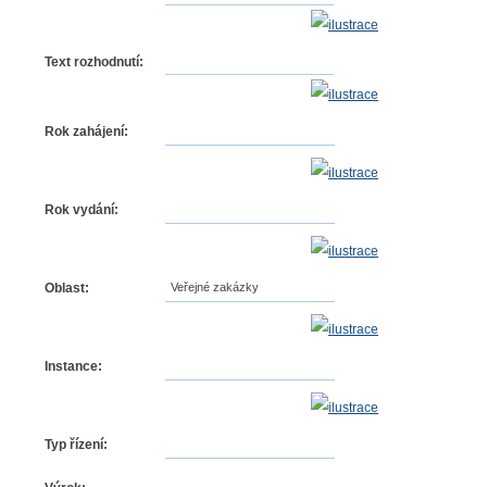
Text rozhodnutí:
Rok zahájení:
Rok vydání:
Oblast:
Veřejné zakázky
Instance:
Typ řízení: