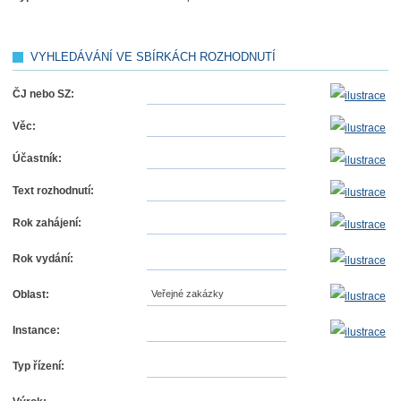
VYHLEDÁVÁNÍ VE SBÍRKÁCH ROZHODNUTÍ
ČJ nebo SZ:
Věc:
Účastník:
Text rozhodnutí:
Rok zahájení:
Rok vydání:
Oblast:
Veřejné zakázky
Instance:
Typ řízení: