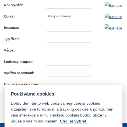
Rok vydání:
Oblast:
Veřejné zakázky
Instance:
Typ řízení:
Výrok:
Leniency program:
Využito narovnání:
Compliance program:
Používáme cookies!
Dobrý den, tento web používá nejnutnější cookies
k zajištění své funkčnosti a tracking cookies k porozumění
vaší interakce s ním. Tracking cookies budou uloženy
pouze s vaším souhlasem.
Chci si vybrat