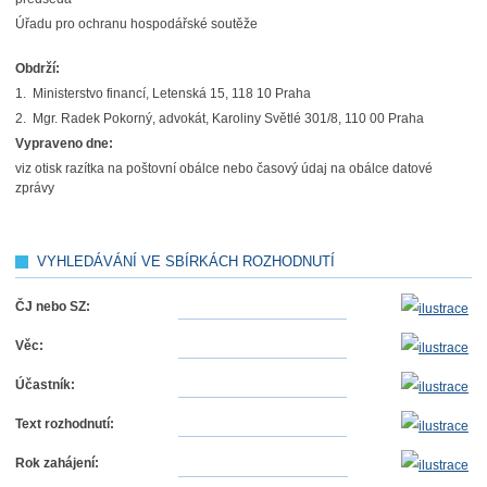
Úřadu pro ochranu hospodářské soutěže
Obdrží:
1. Ministerstvo financí, Letenská 15, 118 10 Praha
2. Mgr. Radek Pokorný, advokát, Karoliny Světlé 301/8, 110 00 Praha
Vypraveno dne:
viz otisk razítka na poštovní obálce nebo časový údaj na obálce datové
zprávy
VYHLEDÁVÁNÍ VE SBÍRKÁCH ROZHODNUTÍ
ČJ nebo SZ:
Věc:
Účastník:
Text rozhodnutí:
Rok zahájení: