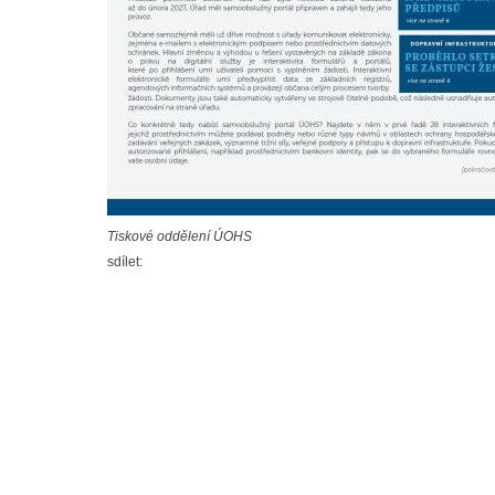
Tiskové oddělení ÚOHS
sdílet: