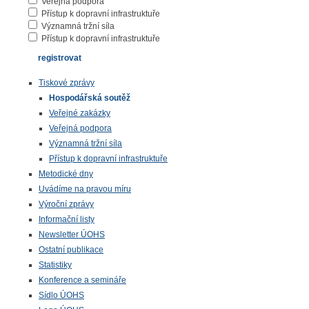
Veřejná podpora
Přístup k dopravní infrastruktuře
Významná tržní síla
Přístup k dopravní infrastruktuře
Tiskové zprávy
Hospodářská soutěž
Veřejné zakázky
Veřejná podpora
Významná tržní síla
Přístup k dopravní infrastruktuře
Metodické dny
Uvádíme na pravou míru
Výroční zprávy
Informační listy
Newsletter ÚOHS
Ostatní publikace
Statistiky
Konference a semináře
Sídlo ÚOHS