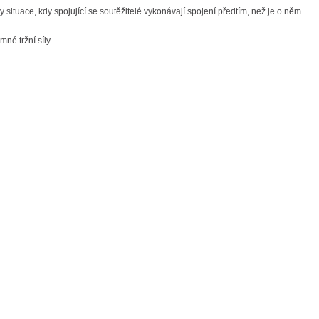
 situace, kdy spojující se soutěžitelé vykonávají spojení předtím, než je o něm
é tržní síly.