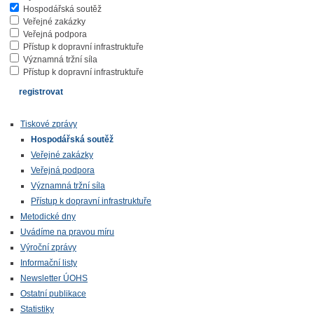
Hospodářská soutěž
Veřejné zakázky
Veřejná podpora
Přístup k dopravní infrastruktuře
Významná tržní síla
Přístup k dopravní infrastruktuře
Tiskové zprávy
Hospodářská soutěž
Veřejné zakázky
Veřejná podpora
Významná tržní síla
Přístup k dopravní infrastruktuře
Metodické dny
Uvádíme na pravou míru
Výroční zprávy
Informační listy
Newsletter ÚOHS
Ostatní publikace
Statistiky