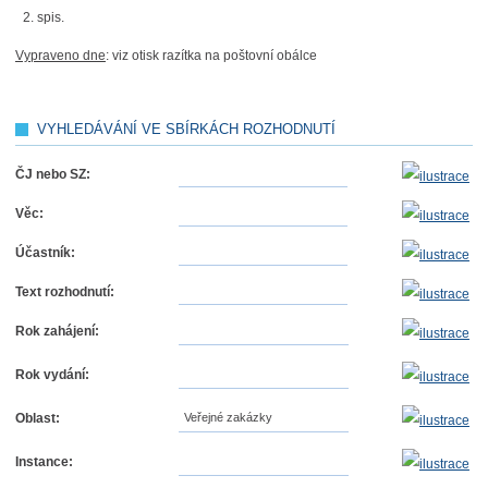
spis.
Vypraveno dne
: viz otisk razítka na poštovní obálce
VYHLEDÁVÁNÍ VE SBÍRKÁCH ROZHODNUTÍ
ČJ nebo SZ:
Věc:
Účastník:
Text rozhodnutí:
Rok zahájení:
Rok vydání:
Oblast:
Veřejné zakázky
Instance: