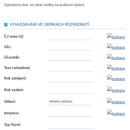
Vypraveno dne:
viz otisk razítka na poštovní obálce
VYHLEDÁVÁNÍ VE SBÍRKÁCH ROZHODNUTÍ
ČJ nebo SZ:
Věc:
Účastník:
Text rozhodnutí:
Rok zahájení:
Rok vydání:
Oblast:
Veřejné zakázky
Instance:
Typ řízení: